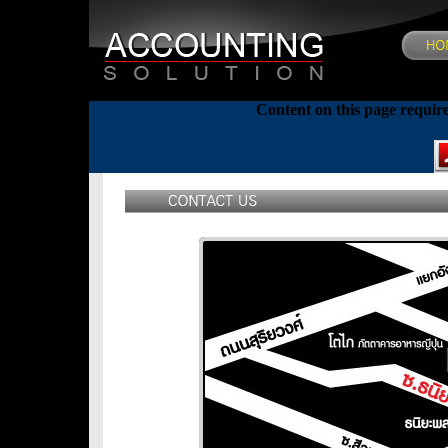
Content on this page requir